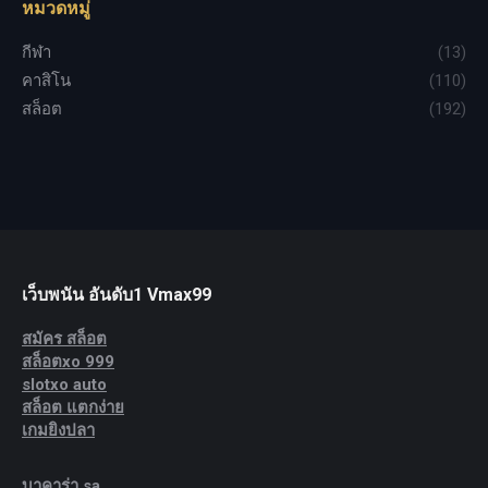
หมวดหมู่
กีฬา
(13)
คาสิโน
(110)
สล็อต
(192)
เว็บพนัน อันดับ1 Vmax99
สมัคร สล็อต
สล็อตxo 999
slotxo auto
สล็อต แตกง่าย
เกมยิงปลา
บาคาร่า sa