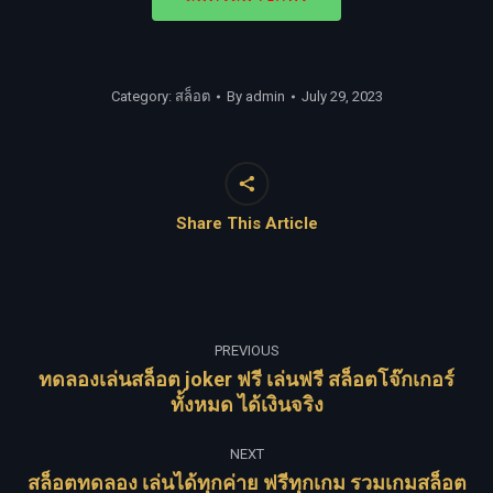
Category:
สล็อต
By
admin
July 29, 2023
Share This Article
PREVIOUS
ทดลองเล่นสล็อต joker ฟรี เล่นฟรี สล็อตโจ๊กเกอร์
ทั้งหมด ได้เงินจริง
NEXT
สล็อตทดลอง เล่นได้ทุกค่าย ฟรีทุกเกม รวมเกมสล็อต