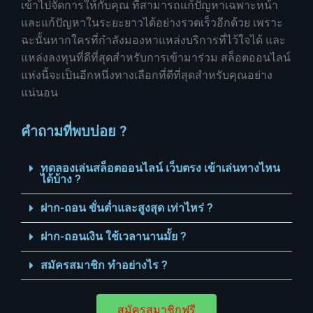
เข้าไปจัดการให้กับคุณ ที่สามารถแก้ปัญหาเฉพาะหน้า
และแก้ปัญหาในระยะยาวได้อย่างรวดเร็วอีกด้วย เพราะ
ฉะนั้นหากใครที่กำลังมองหาแหล่งบริการที่ไว้ใจได้ และ
แหล่งลงทุนที่ดีที่สุดสำหรับการเข้ามาร่วม สล็อตออนไลน์
แห่งนี้จะเป็นอีกหนึ่งทางเลือกที่ดีที่สุดสำหรับคุณอย่าง
แน่นอน
คำถามที่พบบ่อย ?
ทดลองเล่นสล็อตออนไลน์ เว็บตรง เข้าเล่นทางไหน
ได้บ้าง ?
ฝาก-ถอน ขั่นต่ำและสูงสุด เท่าไหร่ ?
ฝาก-ถอนเงิน ใช้เวลานานมั้ย ?
สมัครสมาชิก ทำอย่างไร ?
สมัครสมาชิกฟรี