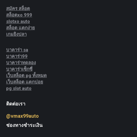
สมัคร สล็อต
สล็อตxo 999
slotxo auto
สล็อต แตกง่าย
เกมยิงปลา
บาคาร่า sa
บาคาร่า99
บาคาร่าทดลอง
บาคาร่าเซ็กซี่
เว็บสล็อต pg ทั้งหมด
เว็บสล็อต แตกบ่อย
pg slot auto
ติดต่อเรา
@vmax99auto
ช่องทางชำระเงิน