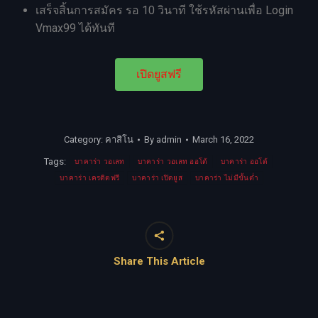
เสร็จสิ้นการสมัคร รอ 10 วินาที ใช้รหัสผ่านเพื่อ Login
Vmax99 ได้ทันที
เปิดยูสฟรี
Category:
คาสิโน
By
admin
March 16, 2022
Tags:
บาคาร่า วอเลท
บาคาร่า วอเลท ออโต้
บาคาร่า ออโต้
บาคาร่า เครดิตฟรี
บาคาร่า เปิดยูส
บาคาร่า ไม่มีขั้นต่ำ
Share This Article