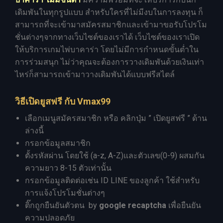
เดิมพันในทุกรูปแบบ สำหรับใครที่ไม่มีงบในการลงทุน ก็
สามารถที่จะเข้ามาสมัครสมาชิกและเข้ามาขอรับโปรโม
ชั่นต่างๆจากทางเว็บไซต์ของเราได้ เว็บไซต์ของเราเปิด
ให้บริการเกมไพ่บาคาร่า โดยไม่มีการกำหนดขั้นต่ำใน
การร่วมสนุก ไม่ว่าคุณจะต้องการวางเดิมพันด้วยเงินเท่า
ไหร่ก็สามารถเข้ามาวางเดิมพันได้แบบฟรีสไตล์
วิธีเปิดยูสฟรี กับ Vmax99
เลือกเมนูสมัครสมาชิก หรือ คลิกปุ่ม ” เปิดยูสฟรี ” ด้าน
ล่างนี้
กรอกข้อมูลสมาชิก
ตั้งรหัสผ่าน โดยใช้ (a-z, A-Z)และตัวเลข(0-9) ผสมกัน
ความยาว 8-15 ตัวเท่านั้น
กรอกข้อมูลติดต่อเช่น ID LINE ของลูกค้า ใช้สำหรับ
การแจ้งโปรโมชั่นต่างๆ
ติ๊กถูกยืนยันตัวตน by
google
recaptcha
เพื่อยืนยัน
ความปลอดภัย