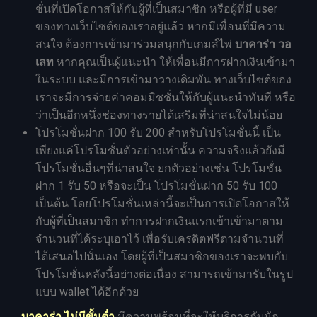
ชั่นที่เปิดโอกาสให้กับผู้ที่เป็นสมาชิก หรือผู้ที่มี user
ของทางเว็บไซต์ของเราอยู่แล้ว หากมีเพื่อนที่มีความ
สนใจ ต้องการเข้ามาร่วมสนุกกับเกมส์ไพ่
บาคาร่า วอ
เลท
หากคุณเป็นผู้แนะนำ ให้เพื่อนมีการฝากเงินเข้ามา
ในระบบ และมีการเข้ามาวางเดิมพัน ทางเว็บไซต์ของ
เราจะมีการจ่ายค่าคอมมิชชั่นให้กับผู้แนะนำทันที หรือ
ว่าเป็นอีกหนึ่งช่องทางรายได้เสริมที่น่าสนใจไม่น้อย
โปรโมชั่นฝาก 100 รับ 200 สำหรับโปรโมชั่นนี้ เป็น
เพียงแค่โปรโมชั่นตัวอย่างเท่านั้น ความจริงแล้วยังมี
โปรโมชั่นอื่นๆที่น่าสนใจ ยกตัวอย่างเช่น โปรโมชั่น
ฝาก 1 รับ 50 หรือจะเป็น โปรโมชั่นฝาก 50 รับ 100
เป็นต้น โดยโปรโมชั่นเหล่านี้จะเป็นการเปิดโอกาสให้
กับผู้ที่เป็นสมาชิก ทำการฝากเงินแรกเข้าเข้ามาตาม
จำนวนที่ได้ระบุเอาไว้ เพื่อรับเครดิตฟรีตามจำนวนที่
ได้เสนอไปนั่นเอง โดยผู้ที่เป็นสมาชิกของเราจะพบกับ
โปรโมชั่นหลังนี้อย่างต่อเนื่อง สามารถเข้ามารับในรูป
แบบ wallet ได้อีกด้วย
บาคาร่า ไม่มีขั้นต่ำ
มีความพร้อมที่จะให้บริการกับนัก