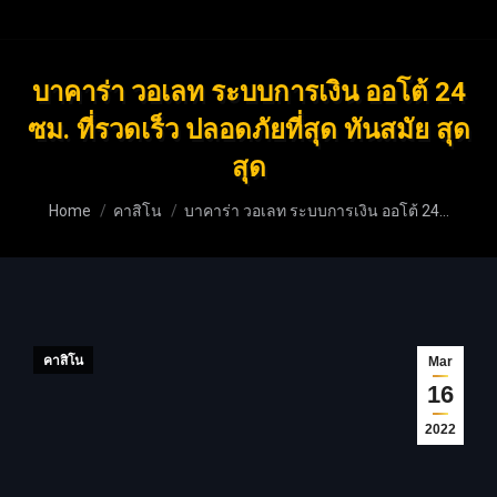
บาคาร่า วอเลท ระบบการเงิน ออโต้ 24
ซม. ที่รวดเร็ว ปลอดภัยที่สุด ทันสมัย สุด
สุด
You are here:
Home
คาสิโน
บาคาร่า วอเลท ระบบการเงิน ออโต้ 24…
คาสิโน
Mar
16
2022