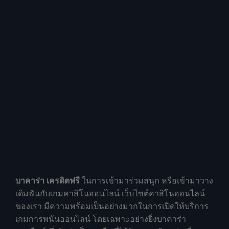
บาคาร่า เครดิตฟรี
ในการเข้ามาร่วมสนุก หรือเข้ามาวาง
เดิมพันกับเกมคาสิโนออนไลน์ เว็บไซต์คาสิโนออนไลน์
ของเรา มีความพร้อมเป็นอย่างมากในการเปิดให้บริการ
เกมการพนันออนไลน์ โดยเฉพาะอย่างยิ่งบาคาร่า