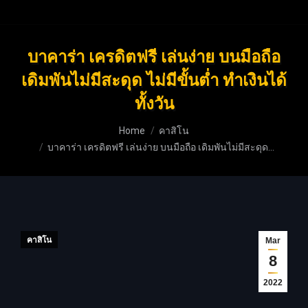
บาคาร่า เครดิตฟรี เล่นง่าย บนมือถือ
เดิมพันไม่มีสะดุด ไม่มีขั้นต่ำ ทำเงินได้
ทั้งวัน
You are here:
Home
คาสิโน
บาคาร่า เครดิตฟรี เล่นง่าย บนมือถือ เดิมพันไม่มีสะดุด…
คาสิโน
Mar
8
2022