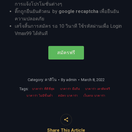
การแจ้งโปรโมชั่นต่างๆ
ติ๊กถูกยืนยันตัวตน by
google
recaptcha
เพื่อยืนยัน
ความปลอดภัย
เสร็จสิ้นการสมัคร รอ 10 วินาที ใช้รหัสผ่านเพื่อ Login
Vmax99 ได้ทันที
สมัครฟรี
Category:
คาสิโน
By
admin
March 8, 2022
Tags:
บาคาร่า ที่ดีที่สุด
บาคาร่า มือถือ
บาคาร่า เครดิตฟรี
บาคาร่า ไม่มีขั้นต่ำ
สมัคร บาคาร่า
เว็บตรง บาคาร่า
Share This Article