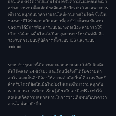
ออนไลน์ ซึ่งจัดว่าเป็นเกมไพ่ที่ได้รับความนิยมต่อเนื่องมา
อย่างยาวนาน ตั้งแต่สมัยอดีตจนถึงปัจจุบัน โดยเฉพาะการ
เข้าร่วมสนุกกับบาคาร่าออนไลน์ผ่านทางเว็บไซต์ ซึ่งเป็น
ช่องทางที่ได้รับความนิยมมากที่สุด ยังไงก็ตาม ทีมงาน
ของเราได้มีการพัฒนาระบบอย่างต่อเนื่อง สามารถให้
บริการได้อย่างลื่นไหลไม่มีสะดุดบนทางโทรศัพท์มือถือ
รองรับทุกระบบปฏิบัติการ ทั้งระบบ iOS และระบบ
android
ระบบต่างๆเหล่านี้มีความสะดวกสบายมอบให้กับนักเดิม
พันได้ตลอด 24 ชั่วโมง และอีกหนึ่งสิ่งที่ได้รับความน่า
สนใจ และเป็นสิ่งที่ต้องให้ความสำคัญนั่นก็คือ เครดิตฟรี
สำหรับใครที่ยังเป็นมือใหม่ยังไม่เคยเข้ามาร่วมสนุกกับ
เรามาก่อน การศึกษาเรียนรู้เกี่ยวกับเครดิตฟรีจะทำให้
คุณนั้นเกิดความสนุกสนานในการวางเดิมพันกับบาคาร่า
ออนไลน์มากยิ่งขึ้น