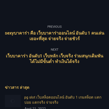
PREVIOUS
sexyบาคาร่า คือ เว็บบาคาร่าออนไลน์ อันดับ 1 คนเล่น
เยอะที่สุด จ่ายจริง จ่ายชัวร์
NEXT
เว็บบาคาร่า อันดับ1 เว็บหลัก เว็บจริง ร่วมสนุกเดิมพัน
ได้ไม่มีขั้นต่ำ ทำเงินได้จริง
ข่าวสาร ล่าสุด
pg slot เว็บสล็อตออนไลน์ อันดับ 1 เกมสล็อต แตก
บ่อย แตกจริง จ่ายจริง
April 21, 2022