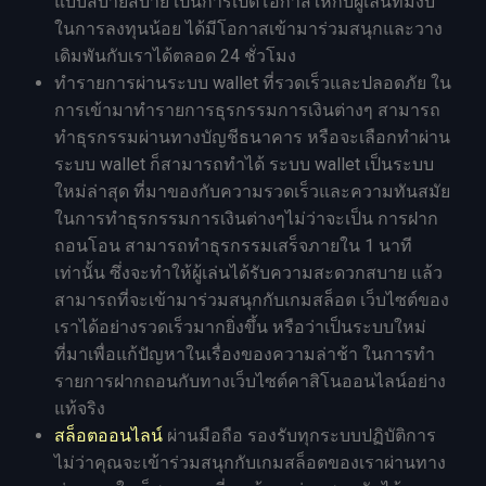
แบบสบายสบาย เป็นการเปิดโอกาสให้กับผู้เล่นที่มีงบ
ในการลงทุนน้อย ได้มีโอกาสเข้ามาร่วมสนุกและวาง
เดิมพันกับเราได้ตลอด 24 ชั่วโมง
ทำรายการผ่านระบบ wallet ที่รวดเร็วและปลอดภัย ใน
การเข้ามาทำรายการธุรกรรมการเงินต่างๆ สามารถ
ทำธุรกรรมผ่านทางบัญชีธนาคาร หรือจะเลือกทำผ่าน
ระบบ wallet ก็สามารถทำได้ ระบบ wallet เป็นระบบ
ใหม่ล่าสุด ที่มาของกับความรวดเร็วและความทันสมัย
ในการทำธุรกรรมการเงินต่างๆไม่ว่าจะเป็น การฝาก
ถอนโอน สามารถทำธุรกรรมเสร็จภายใน 1 นาที
เท่านั้น ซึ่งจะทำให้ผู้เล่นได้รับความสะดวกสบาย แล้ว
สามารถที่จะเข้ามาร่วมสนุกกับเกมสล็อต เว็บไซต์ของ
เราได้อย่างรวดเร็วมากยิ่งขึ้น หรือว่าเป็นระบบใหม่
ที่มาเพื่อแก้ปัญหาในเรื่องของความล่าช้า ในการทำ
รายการฝากถอนกับทางเว็บไซต์คาสิโนออนไลน์อย่าง
แท้จริง
สล็อตออนไลน์
ผ่านมือถือ รองรับทุกระบบปฏิบัติการ
ไม่ว่าคุณจะเข้าร่วมสนุกกับเกมสล็อตของเราผ่านทาง