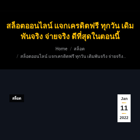
สล็อตออนไลน์ แจกเครดิตฟรี ทุกวัน เดิม
พันจริง จ่ายจริง ดีที่สุดในตอนนี้
You are here:
Home
สล็อต
สล็อตออนไลน์ แจกเครดิตฟรี ทุกวัน เดิมพันจริง จ่ายจริง…
สล็อต
Jan
11
2022