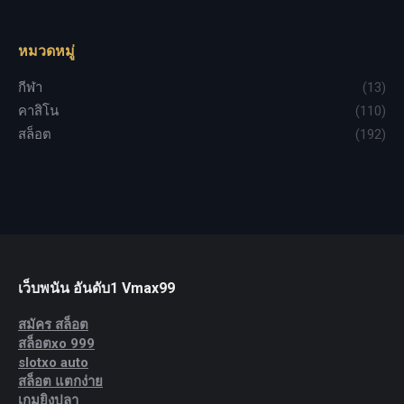
หมวดหมู่
กีฬา
(13)
คาสิโน
(110)
สล็อต
(192)
เว็บพนัน อันดับ1 Vmax99
สมัคร สล็อต
สล็อตxo 999
slotxo auto
สล็อต แตกง่าย
เกมยิงปลา