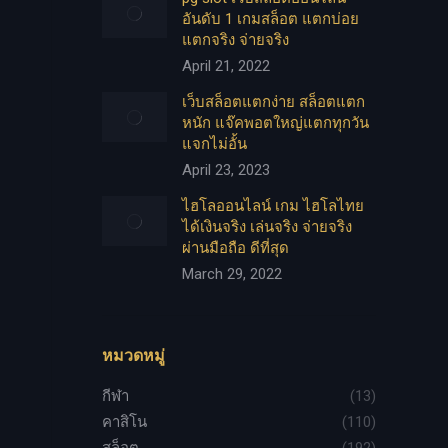
อันดับ 1 เกมสล็อต แตกบ่อย
แตกจริง จ่ายจริง
April 21, 2022
เว็บสล็อตแตกง่าย สล็อตแตก
หนัก แจ๊คพอตใหญ่แตกทุกวัน
แจกไม่อั้น
April 23, 2023
ไฮโลออนไลน์ เกม ไฮโลไทย
ได้เงินจริง เล่นจริง จ่ายจริง
ผ่านมือถือ ดีที่สุด
March 29, 2022
หมวดหมู่
กีฬา
(13)
คาสิโน
(110)