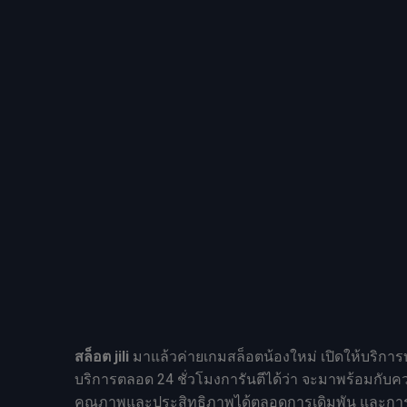
สล็อต
jili
มาแล้วค่ายเกมสล็อตน้องใหม่ เปิดให้บริกา
บริการตลอด 24 ชั่วโมงการันตีได้ว่า จะมาพร้อมกับคว
คุณภาพและประสิทธิภาพได้ตลอดการเดิมพัน และการเข้า