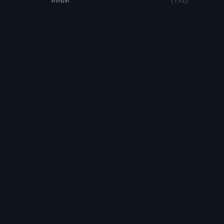
สล็อต
(192)