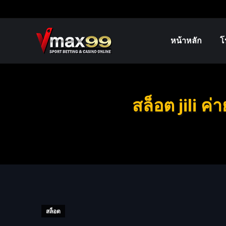
หน้าหลัก
โ
สล็อต jili ค
สล็อต