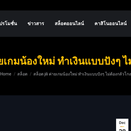
ปรโมชั่น
ข่าวสาร
สล็อตออนไลน์
คาสิโนออนไลน์
่ายเกมน้องใหม่ ทำเงินแบบปังๆ ไ
You are here:
Home
สล็อต
สล็อต jili ค่ายเกมน้องใหม่ ทำเงินแบบปังๆ ไม่ต้องกลัวโกง
Dec