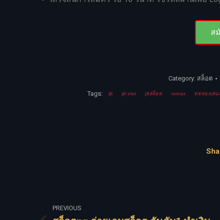
สม
Category:
สล็อต
Tags:
jili
jili slot
jiliสล็อต
romax
ทดลองเล่นส
Sha
PREVIOUS