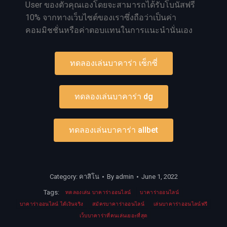
User ของตัวคุณเองโดยจะสามารถได้รับโบนัสฟรี
10% จากทางเว็บไซต์ของเราซึ่งถือว่าเป็นค่า
คอมมิชชั่นหรือค่าตอบแทนในการแนะนำนั่นเอง
ทดลองเล่นบาคาร่า เซ็กซี่
ทดลองเล่นบาคาร่า dg
ทดลองเล่นบาคาร่า allbet
Category:
คาสิโน
By
admin
June 1, 2022
Tags:
ทดลองเล่น บาคาร่าออนไลน์
บาคาร่าออนไลน์
บาคาร่าออนไลน์ ได้เงินจริง
สมัครบาคาร่าออนไลน์
เล่นบาคาร่าออนไลน์ฟรี
เว็บบาคาร่าที่คนเล่นเยอะที่สุด