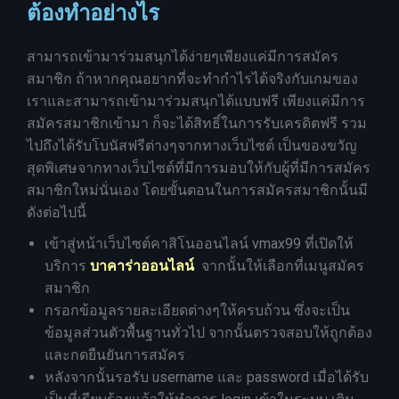
ต้องทำอย่างไร
สามารถเข้ามาร่วมสนุกได้ง่ายๆเพียงแค่มีการสมัคร
สมาชิก ถ้าหากคุณอยากที่จะทำกำไรได้จริงกับเกมของ
เราและสามารถเข้ามาร่วมสนุกได้แบบฟรี เพียงแค่มีการ
สมัครสมาชิกเข้ามา ก็จะได้สิทธิ์ในการรับเครดิตฟรี รวม
ไปถึงได้รับโบนัสฟรีต่างๆจากทางเว็บไซต์ เป็นของขวัญ
สุดพิเศษจากทางเว็บไซต์ที่มีการมอบให้กับผู้ที่มีการสมัคร
สมาชิกใหม่นั่นเอง โดยขั้นตอนในการสมัครสมาชิกนั้นมี
ดังต่อไปนี้
เข้าสู่หน้าเว็บไซต์คาสิโนออนไลน์ vmax99 ที่เปิดให้
บริการ
บาคาร่าออนไลน์
จากนั้นให้เลือกที่เมนูสมัคร
สมาชิก
กรอกข้อมูลรายละเอียดต่างๆให้ครบถ้วน ซึ่งจะเป็น
ข้อมูลส่วนตัวพื้นฐานทั่วไป จากนั้นตรวจสอบให้ถูกต้อง
และกดยืนยันการสมัคร
หลังจากนั้นรอรับ username และ password เมื่อได้รับ