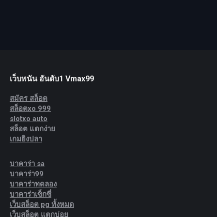
เว็บพนัน อันดับ1 Vmax99
สมัคร สล็อต
สล็อตxo 999
slotxo auto
สล็อต แตกง่าย
เกมยิงปลา
บาคาร่า sa
บาคาร่า99
บาคาร่าทดลอง
บาคาร่าเซ็กซี่
เว็บสล็อต pg ทั้งหมด
เว็บสล็อต แตกบ่อย