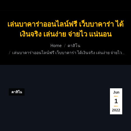
เล่นบาคาร่าออนไลน์ฟรี เว็บบาคาร่า ได้
เงินจริง เล่นง่าย จ่ายไว แน่นอน
You are here:
Home
คาสิโน
เล่นบาคาร่าออนไลน์ฟรี เว็บบาคาร่า ได้เงินจริง เล่นง่าย จ่ายไว…
คาสิโน
Jun
1
2022