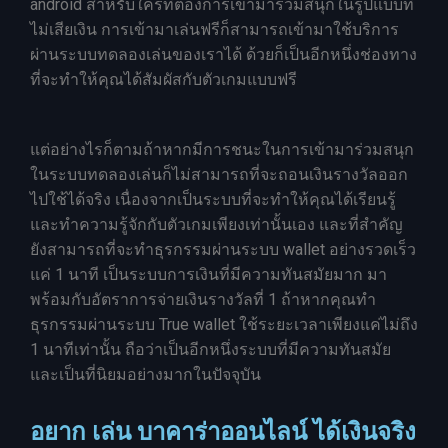
android สำหรับใครที่ต้องการเข้ามาร่วมสนุกในรูปแบบที่
ไม่เสียเงิน การเข้ามาเล่นฟรีก็สามารถเข้ามาใช้บริการ
ผ่านระบบทดลองเล่นของเราได้ ด้วยก็เป็นอีกหนึ่งช่องทาง
ที่จะทำให้คุณได้สัมผัสกับตัวเกมแบบฟรี
แต่อย่างไรก็ตามถ้าหากมีการชนะในการเข้ามาร่วมสนุก
ในระบบทดลองเล่นก็ไม่สามารถที่จะถอนเงินรางวัลออก
ไปใช้ได้จริง เนื่องจากเป็นระบบที่จะทำให้คุณได้เรียนรู้
และทำความรู้จักกับตัวเกมเพียงเท่านั้นเอง และที่สำคัญ
ยังสามารถที่จะทำธุรกรรมผ่านระบบ wallet อย่างรวดเร็ว
แค่ 1 นาที เป็นระบบการเงินที่มีความทันสมัยมาก มา
พร้อมกับอัตราการจ่ายเงินรางวัลที่ 1 ถ้าหากคุณทำ
ธุรกรรมผ่านระบบ True wallet ใช้ระยะเวลาเพียงแค่ไม่ถึง
1 นาทีเท่านั้น ถือว่าเป็นอีกหนึ่งระบบที่มีความทันสมัย
และเป็นที่นิยมอย่างมากในปัจจุบัน
อยาก เล่น บาคาร่าออนไลน์ ได้เงินจริง