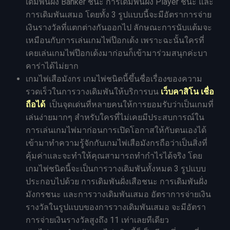
เดิมพันฝั่ง Banker ชนะ การเดิมพันฝั่ง Player ชนะ และ
การเดิมพันเสมอ โดยทั้ง 3 รูปแบบนี้จะมีอัตราการจ่าย
เงินรางวัลที่แตกต่างกันออกไป ลักษณะการนับแต้มจะ
เหมือนกับการเล่นเกมไพ่ป๊อกเด้ง เพราะฉะนั้นใครที่
เคยเล่นเกมไพ่ป๊อกเด้งมาก่อนก็เข้ามาร่วมสนุกค่ะบา
คาร่าได้ไม่ยาก
เกมไพ่เสือมังกร เกมไพ่ชนิดนี้ขึ้นชื่อเรื่องของความ
รวดเร็วในการวางเดิมพันให้บริการบน
เว็บคาสิโน เชื่อ
ถือได้
เป็นจุดเด่นที่หลายคนให้การยอมรับว่าเป็นเกมที่
เล่นง่ายมากๆ สำหรับใครที่ไม่เคยมีประสบการณ์ใน
การเล่นเกมไพ่มาก่อนการเปิดโอกาสให้กับตนเองได้
เข้ามาทำความรู้จักกับเกมไพ่เสือมังกรถือว่าเป็นสิ่งที่
คุ้มค่าและจะทำให้คุณสามารถทำกำไรได้จริง โดย
เกมไพ่ชนิดนี้จะเป็นการวางเดิมพันทั้งหมด 3 รูปแบบ
ประกอบไปด้วย การเดิมพันฝั่งเสือชนะ การเดิมพันฝั่ง
มังกรชนะ และการวางเดิมพันเสมอ อัตราการจ่ายเงิน
รางวัลในรูปแบบของการวางเดิมพันเสมอ จะมีอัตรา
การจ่ายเงินรางวัลสูงถึง 11 เท่าเลยทีเดียว