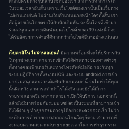
พันกับครีมต่างๆบนเว็บไซต์ของเรา สามารถทำกำไรได้
ในระยะเวลาอันสั้น เพราะเว็บไซต์ของเรานั้นเป็นเว็บตรง
ไม่ผ่านเอเย่นต์ ไม่ผ่านเว็บตัวแทนนายหน้าใดๆทั้งสิ้น เรา
คือผู้จ่ายเงินโดยตรงให้กับนักเดิมพัน ฉะนั้นใครที่เข้ามา
ร่วมสนุกและวางเดิมพันบนเว็บไซต์ vmax99 แห่งนี้ ก็จะ
ได้รับอัตราการจ่ายที่ดีมากกว่าเว็บไซต์อื่นๆอย่างแน่นอน
เว็บคาสิโน ไม่ผ่านเอเย่นต์
มีความพร้อมที่จะให้บริการกัน
ในทุกช่วงเวลา สามารถเข้าถึงได้ผ่านทางช่องทางต่างๆ
ทั้งทางคอมพิวเตอร์และทางโทรศัพท์มือถือ รองรับทุก
ระบบปฏิบัติการทั้งระบบ iOS และระบบ android การเข้า
มาร่วมสนุกและวางเดิมพันกับเกมเหล่านี้ จะไม่ทำให้คุณ
นั้นผิดหวัง สามารถทำกำไรได้จริง และยังได้มีการ
รวบรวมเอาครีมหลากหลายมาเปิดให้บริการ นอกจากนี้
แล้วยังมีมาพร้อมกับระบบ wallet เป็นระบบที่สามารถเข้า
ถึงได้ง่ายๆ ทำธุรกรรมต่างๆได้อย่างสะดวกรวดเร็ว ไม่ว่า
จะเป็นการทำรายการฝากถอนโอนใดๆก็ตาม สามารถที่
จะมอบความสะดวกสบาย ระยะเวลาในการทำธุรกรรม