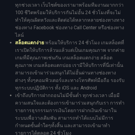
ทุกช่วงเวลา เว็บไซต์ของเรามาพร้อมทีมงานมากกว่า
100 ชีวิตพร้อมให้บริการกันไม่อั้น 24 ชั่วโมงที่จะไม่
ทำให้คุณผิดหวังและติดต่อได้หลากหลายช่องทางทาง
ช่องทาง Facebook ช่องทาง Call Center หรือช่องทาง
ไลน์
สล็อตแตกง่าย
พร้อมให้บริการ 24 ชั่วโมง เกมสล็อตที่
เราเปิดให้บริการล้วนแล้วแต่เป็นเกมคุณภาพ จากค่าย
เกมที่มีคุณภาพเช่นกัน เกมสล็อตแตกง่าย สล็อต
คุณภาพ เกมสล็อตแตกบ่อย เรามีให้บริการที่นี่เท่านั้น
สามารถเข้ามาร่วมสนุกได้ไม่อั้นผ่านทางช่องทาง
ต่างๆ ทั้งๆคอมพิวเตอร์และทางโทรศัพท์มือถือ รองรับ
ทุกระบบปฏิบัติการ ทั้ง iOS และ Android
เข้าถึงบริการฝากถอนไม่มีขั้นต่ำ ทุกช่วงเวลา เมื่อมี
ความสนใจและต้องการเข้ามาร่วมสนุกกับเรา การทำ
รายการธุรกรรมการเงินโดยการฝากเงินเข้ามาใน
ระบบเพื่อวางเดิมพัน สามารถทำได้แบบไม่มีการ
กำหนดขั้นต่ำใดๆทั้งสิ้น และสามารถเข้ามาทำ
รายการได้ตลอด 24 ชั่วโมง