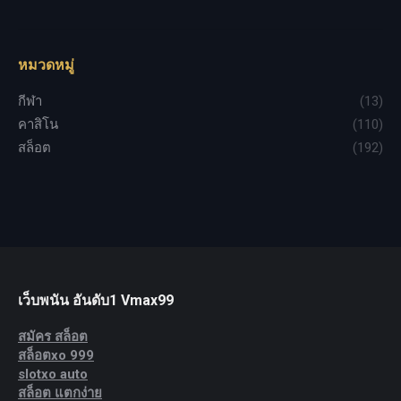
หมวดหมู่
กีฬา
(13)
คาสิโน
(110)
สล็อต
(192)
เว็บพนัน อันดับ1 Vmax99
สมัคร สล็อต
สล็อตxo 999
slotxo auto
สล็อต แตกง่าย