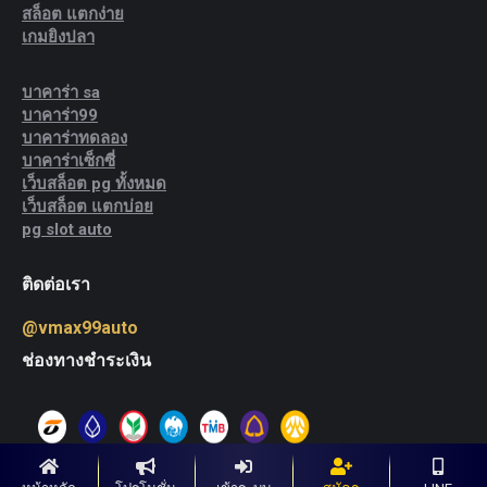
สล็อต แตกง่าย
เกมยิงปลา
บาคาร่า sa
บาคาร่า99
บาคาร่าทดลอง
บาคาร่าเซ็กซี่
เว็บสล็อต pg ทั้งหมด
เว็บสล็อต แตกบ่อย
pg slot auto
ติดต่อเรา
@vmax99auto
ช่องทางชำระเงิน