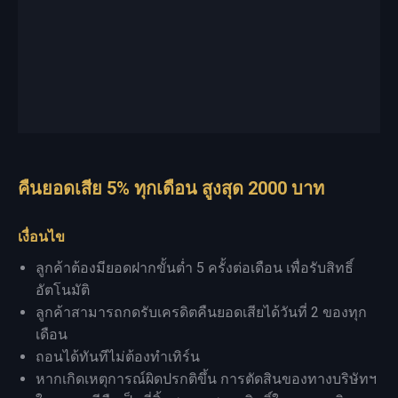
คืนยอดเสีย 5% ทุกเดือน สูงสุด 2000 บาท
เงื่อนไข
ลูกค้าต้องมียอดฝากขั้นต่ำ 5 ครั้งต่อเดือน เพื่อรับสิทธิ์
อัตโนมัติ
ลูกค้าสามารถกดรับเครดิตคืนยอดเสียได้วันที่ 2 ของทุก
เดือน
ถอนได้ทันทีไม่ต้องทำเทิร์น
หากเกิดเหตุการณ์ผิดปรกติขึ้น การตัดสินของทางบริษัทฯ