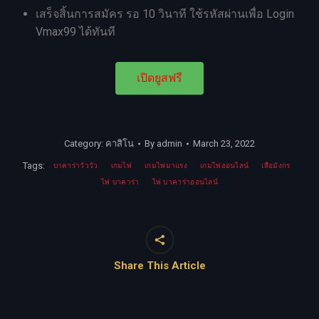
เสร็จสิ้นการสมัคร รอ 10 วินาที ใช้รหัสผ่านเพื่อ Login
Vmax99 ได้ทันที
เปิดยูสฟรี
Category:
คาสิโน
By
admin
March 23, 2022
Tags:
บาคาร่าวัววัว
เกมไพ่
เกมไพ่มาแรง
เกมไพ่ออนไลน์
เสือมังกร
ไพ่ บาคาร่า
ไพ่ บาคาร่าออนไลน์
Share This Article