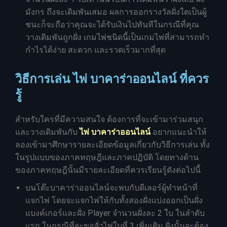
มังกร ถึงจะเดิมพันเสมอ ผลการออกรางวัลฝั่งใดเป็นผู้
ชนะก็จะถือว่าคุณจะได้รับเงินไปทันทีในกรณีที่คุณ
วางเดิมพันถูกฝั่ง เกมไพ่ชนิดนี้เป็นเกมไพ่ที่สามารถทำ
กำไรได้ง่าย สะดวก และรวดเร็วมากที่สุด
วิธีการเล่น ไพ่ บาคาร่าออนไลน์ ที่ควร
รู้
สำหรับใครที่มีความสนใจ ต้องการที่จะเข้ามาร่วมสนุก
และวางเดิมพันกับ
ไพ่
บาคาร่าออนไลน์
อยากแนะนำให้
ลองเข้ามาศึกษารายละเอียดข้อมูลเกี่ยวกับวิธีการเล่น ทั้ง
ในรูปแบบของภาคทฤษฎีและภาคปฏิบัติ โดยทางด้าน
ของภาคทฤษฎีนั้นมีรายละเอียดที่ควรเรียนรู้ดังต่อไปนี้
บนโต๊ะบาคาร่าออนไลน์จะพบกับดีเลอร์ผู้ทำหน้าที่
แจกไพ่ โดยจะแจกไพ่ให้กับทั้งสองฝั่งแบ่งออกเป็นฝั่ง
แบงค์เกอร์และฝั่ง Player จำนวนฝั่งละ 2 ใบ ในลำดับ
แรก ในกรณีที่จะขอจั่วไพ่ใบที่ 3 เพิ่มเติม ฝั่งนั้นจะต้อง