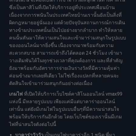
ซึ่งเป็นคาสิโนที่เปิดให้บริการอยู่ที่ประเทศเพื่อนบ้าน
เนื่องจากการพนันในประเทศไทยบ้านเรานั้นยังเป็นสิ่งที่
ผิดกฎหมายอยู่นั่นเอง แต่ด้วยปัจจุบันสถานการณ์การเดิน
ทางข้ามประเทศนั้นเป็นไปอย่างยากลำบาก ทำให้หลาย
คนนั้นหันมาให้ความสนใจและเข้ามาร่วมสนุกในรูปแบบ
ของออนไลน์มากยิ่งขึ้น เนื่องจากมาพร้อมกับความ
สะดวกสบาย สามารถเข้าถึงได้ตลอด 24 ชั่วโมง เข้ามา
วางเดิมพันได้ในทุกช่วงเวลาที่คุณต้องการ และที่สำคัญ
ยังมาพร้อมกับอัตราการจ่ายเงินรางวัลที่มีความคุ้มค่า
ค่อนข้างมากเลยทีเดียว ไม่ใช่เรื่องแปลกที่หลายคนจะ
ตัดสินใจเข้ามาร่วมสนุกกันอย่างต่อเนื่อง
เกมไพ่
ที่เปิดให้บริการเว็บไซต์คาสิโนออนไลน์ vmax99
แห่งนี้ มีหลายรูปแบบ เพียงแค่มีแต่บาคาร่าออนไลน์
เท่านั้น แต่ยังมีเกมไพ่ในรูปแบบอื่นๆที่มีความน่าสนใจ
พร้อมให้บริการกันอีกด้วย โดยเว็บไซต์ของเรานั้นมีเกม
ไพ่ที่น่าสนใจดังต่อไปนี้
บาคาร่าวัววัว
เป็นเกมไพ่บาคาร่าอีก 1 ชนิด พี่มา