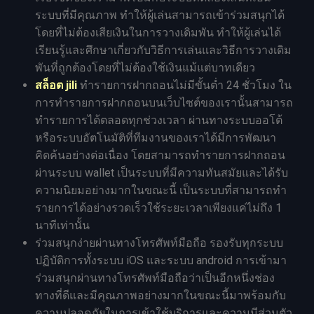
ระบบที่มีคุณภาพ ทำให้ผู้เล่นสามารถเข้าร่วมสนุกได้
โดยที่ไม่ต้องเสียเงินในการวางเดิมพัน ทำให้ผู้เล่นได้
เรียนรู้และศึกษาเกี่ยวกับวิธีการเล่นและวิธีการวางเดิม
พันที่ถูกต้องโดยที่ไม่ต้องใช้เงินแม้แต่บาทเดียว
สล็อต
jili
ทำรายการฝากถอนไม่มีขั้นต่ำ 24 ชั่วโมง ใน
การทำรายการฝากถอนบนเว็บไซต์ของเรานั้นสามารถ
ทำรายการได้ตลอดทุกช่วงเวลา ผ่านทางระบบออโต้
หรือระบบอัตโนมัติที่ทีมงานของเราได้มีการพัฒนา
คิดค้นอย่างต่อเนื่อง โดยสามารถทำรายการฝากถอน
ผ่านระบบ wallet เป็นระบบที่มีความทันสมัยและได้รับ
ความนิยมอย่างมากในขณะนี้ เป็นระบบที่สามารถทำ
รายการได้อย่างรวดเร็วใช้ระยะเวลาเพียงแค่ไม่ถึง 1
นาทีเท่านั้น
ร่วมสนุกง่ายผ่านทางโทรศัพท์มือถือ รองรับทุกระบบ
ปฏิบัติการทั้งระบบ iOS และระบบ android การเข้ามา
ร่วมสนุกผ่านทางโทรศัพท์มือถือว่าเป็นอีกหนึ่งช่อง
ทางที่ดีและมีคุณภาพอย่างมากในขณะนี้มาพร้อมกับ
ความปลอดภัยในการเข้าใช้บริการและความมีส่วนตัว