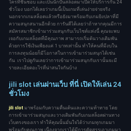
ใครที่ชื่นชอบ และเป็นนักปั่นสล็อตมาเปิดให้บริการกัน 24
ชั่วโมง บอกได้เลยว่าเกมนี้เป็นเกมที่เล่นง่ายจ่ายจริง
นอกจากเกมสล็อตแล้วหรือยังมาพร้อมกับเกมยิงปลาที่มี
ความสนุกสนานอีกด้วย การันตีได้เลยว่าถ้าหากคุณมีการ
สมัครสมาชิกเข้ามาร่วมสนุกกับเว็บไซต์แห่งนี้ คุณจะพบ
เจอกับเกมสล็อตที่มีคุณภาพ สามารถเริ่มต้นวางเดิมพัน
ด้วยการใช้เงินเพียงแค่ 1 บาทเท่านั้น ทำให้คนที่มีงบใน
การลงทุนน้อยก็มีโอกาสในการเข้ามาร่วมสนุกได้เช่น
กัน เราไปดูกันเลยว่าการเข้ามาร่วมสนุกกับเรานั้นจะมี
รายละเอียดอะไรที่น่าสนใจกันบ้าง
jili slot เล่นผ่านเว็บ ที่นี่ เปิดให้เล่น 24
ชั่วโมง
jili slot
มาพร้อมกับความตื่นเต้นและความท้าทาย โดย
การเข้ามาร่วมสนุกและวางเดิมพันกับเกมสล็อตผ่านทาง
เว็บตรงของเรา ทำให้คุณนั้นมั่นใจได้ว่าเกมทุกเกมมา
พร้อมกับคุณภาพ เนื่องจากเราได้มีการคัดสรรเอาเกมมา