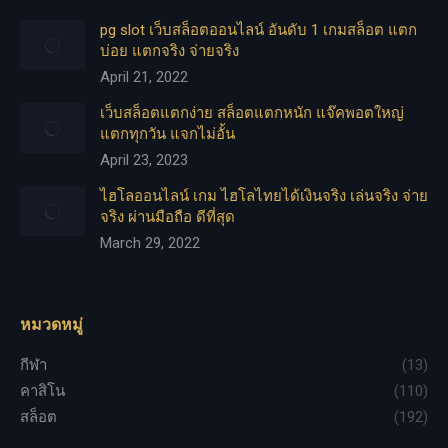
pg slot เว็บสล็อตออนไลน์ อันดับ 1 เกมสล็อต แตก
บ่อย แตกจริง จ่ายจริง
April 21, 2022
เว็บสล็อตแตกง่าย สล็อตแตกหนัก แจ๊คพอตใหญ่
แตกทุกวัน แจกไม่อั้น
April 23, 2023
ไฮโลออนไลน์ เกม ไฮโลไทยได้เงินจริง เล่นจริง จ่าย
จริง ผ่านมือถือ ดีที่สุด
March 29, 2022
หมวดหมู่
กีฬา
(13)
คาสิโน
(110)
สล็อต
(192)