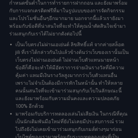
กำหนดขั้นต่ำในการทำรายการฝากถอน และยังมาพร้อม
กับการแจกเครดิตฟรีที่มาในรูปแบบของการจัดกิจกรรม
และโปรโมชั่นอื่นๆอีกมากมาย นอกจากนี้แล้วเรายังมา
พร้อมกับข้อดีที่น่าสนใจที่จะทำให้คุณน้ำตัดสินใจเข้ามา
ร่วมสนุกกับเราได้ไม่ยากดังต่อไปนี้
เป็นเว็บตรงไม่ผ่านเอเย่นต์ ลิขสิทธิ์แท้ จากค่ายสล็อต
jili ที่เราได้กล่าวกันไปแล้วข้างต้นว่าเว็บของเรานั้นเป็น
เว็บตรงไม่ผ่านเอเย่นต์ ไม่ผ่านเว็บตัวแทนนายหน้า
ข้อดีก็คือจะทำให้มีอัตราการจ่ายเงินรางวัลที่มีความ
คุ้มค่า แหมมีเงินรางวัลสูงมากกว่าเว็บตัวแทนอื่น
เพราะไม่จำเป็นต้องมีการหักในหน้านั้น ทำให้หลาย
คนนั้นสนใจที่จะเข้ามาร่วมสนุกกับเว็บในลักษณะนี้
และยังมาพร้อมกับความมั่นคงและความปลอดภัย
100% อีกด้วย
มาพร้อมกับบริการทดลองเล่นไม่เสียเงิน ในกรณีที่คุณ
เป็นนักเดิมพันมือใหม่ที่ยังไม่เคยมีประสบการณ์ รวม
ไปถึงยังไม่เคยเข้ามาร่วมสนุกกับเกมส์ต่างๆมาก่อน
เว็บไซต์ของเรามาพร้อมกับระบบทดลองเล่นที่เป็น