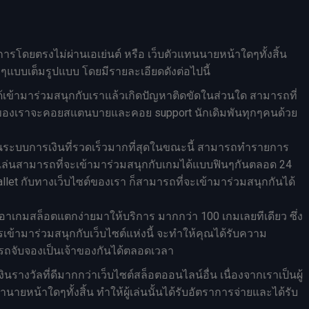
ิการโดยตรงไม่ผ่านเอเย่นต์ หรือ เว็บตัวแทนนายหน้าใดๆทั้งสิ้น
่างๆแบบเต็มรูปแบบ โดยมีรายละเอียดดังต่อไปนี้
เข้ามาร่วมสนุกกับเราแล้วเกิดปัญหาติดขัดในส่วนใด สามารถที่
นของเราจะคอยสแตนบายและคอย support นักเดิมพันทุกๆคนด้วย
นระบบการเงินที่รวดเร็วมากที่สุดในขณะนี้ สามารถทำรายการ
้ผู้เล่นสามารถที่จะเข้ามาร่วมสนุกกับเกมได้แบบฟินๆกันตลอด 24
wallet กับทางเว็บไซต์ของเรา ก็สามารถที่จะเข้ามาร่วมสนุกกันได้
อาเกมสล็อตแตกง่ายมาให้บริการ มากกว่า 100 เกมเลยทีเดียว ซึ่ง
ารเข้ามาร่วมสนุกกับเว็บไซต์แห่งนี้ จะทำให้คุณได้รับความ
รถจับจองเป็นเจ้าของกันได้ตลอดเวลา
เงินรางวัลที่ดีมากกว่าเว็บไซต์สล็อตออนไลน์อื่น เนื่องจากเราเป็นผู้
ายหน้าใดๆทั้งสิ้น ทำให้ผู้เล่นนั้นได้รับอัตราการจ่ายและได้รับ