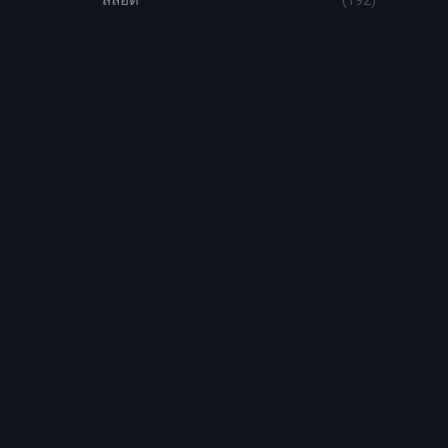
สล็อต
(192)