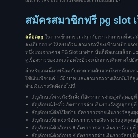
เงินรางวัลจากทางเว็บไซต์ของเราไปแบบเต็มๆ
สมัครสมาชิกฟรี
pg slot 
สล็อต
pg
ในการเข้ามาร่วมสนุกกับเรา สามารถที่จะสมั
ละเอียดต่างๆให้ครบถ้วน สามารถที่จะเข้ามาเปิด user 
หนึ่งเกมจากค่าย PG Slot มาฝาก นั่นก็คือเกมสล็อต Jou
ดูเรื่องราวของเกมสล็อตไซอิ๋วจะเป็นการเดินทางไปยัง
สำหรับเกมนี้มาพร้อมกับค่าความผันผวนในระดับกลาง มีค
ใช้เงินเพียงแค่ 1.50 บาท และสามารถวางเดิมพันได้สูง
จ่ายเงินรางวัลดังต่อไปนี้
สัญลักษณ์พระถังซัมจั๋ง มีอัตราการจ่ายสูงที่สุดอยู่ท
สัญลักษณ์ไซอิ๋ว อัตราการจ่ายเงินรางวัลสูงสุดอยู่ท
สัญลักษณ์ตือโป๊ยก่าย อัตราการจ่ายเงินรางวัลสูงสุด
สัญลักษณ์ซัวเจ๋ง มีอัตราการจ่ายเงินรางวัลสูงสุดอยู
สัญลักษณ์ตัวอักษร A อัตราการจ่ายเงินรางวัลอยู่ที
สัญลักษณ์ตัวอักษร K อัตราการจ่ายเงินรางวัลอยู่ที