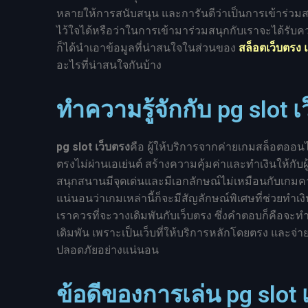
หลายให้การสนับสนุน และการันตีว่าเป็นการเข้าร่วมสนุ
ไว้ใจได้หรือว่าในการเข้ามาร่วมสนุกกับเราจะได้รับ
ก็ได้นำเอาข้อมูลที่น่าสนใจในส่วนของ
สล็อตเว็บตรง 
อะไรที่น่าสนใจกันบ้าง
ทำความรู้จักกับ pg slot 
pg slot เว็บตรง
คือ ผู้ให้บริการจากค่ายเกมสล็อตออนไลน
ตรงไม่ผ่านเอเย่นต์ สร้างความคุ้มค่าและทำเงินให้กับผ
สนุกสนานมีจุดเด่นและมีเอกลักษณ์ไม่เหมือนกับเกมคา
แน่นอนว่าเกมเหล่านี้ก็จะมีสัญลักษณ์พิเศษที่ช่วยทำเง
เราควรที่จะวางเดิมพันกับเว็บตรง ซึ่งคำตอบก็คือจะ
เดิมพัน เพราะเป็นเว็บที่ให้บริการหลักโดยตรง และจ่าย
ปลอดภัยอย่างแน่นอน
ข้อดีของการเล่น pg slot 