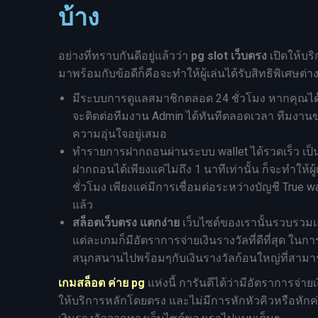
บ้าง
อย่างที่ทราบกันดีอยู่แล้วว่า
pg slot เว็บตรง
เปิดให้บร
มาพร้อมกับข้อดีก็คือจะทำให้ผู้เล่นได้รับสิทธิพิเศษต
มีระบบการดูแลสมาชิกตลอด 24 ชั่วโมง หากคุณได้
จะติดต่อทีมงาน Admin ได้ทันทีตลอดเวลา ทีมงา
ความอุ่นใจอยู่เสมอ
ทำรายการฝากถอนผ่านระบบ wallet ได้รวดเร็ว เป็
ฝากถอนได้เพียงแค่ไม่ถึง 1 นาทีเท่านั้น ก็จะทำให
ชั่วโมง เพียงแค่มีการเชื่อมต่อระหว่างบัญชี True 
แล้ว
สล็อตเว็บตรง แตกง่าย
เว็บไซต์ของเรานั้นรวบรวมเ
แต่ละเกมก็มีอัตราการจ่ายเงินรางวัลที่ดีที่สุด ในก
สนุกสนานไปพร้อมๆกับเงินรางวัลก้อนใหญ่ที่สามา
เกมสล็อต ค่าย pg
แห่งนี้ การันตีได้ว่ามีอัตราการจ่าย
ให้บริการหลักโดยตรง และไม่มีการหักหัวคิวหรือหักค่าน