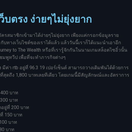
เว็บตรง ง่ายๆไม่ยุ่งยาก
ครสมาชิกเข้ามาได้ง่ายๆไม่ยุ่งยาก เพียงแค่กรอกข้อมูลราย
กับทางเว็บไซต์ของเราได้แล้ว แล้ววันนี้เราก็ได้แนะนำเอาอีก
rney to The Wealth หรือที่เรารู้จักกันในนามเกมสล็อตไซอิ๋วนั้น
ชมพูทวีป เพื่อที่จะทำภารกิจต่างๆ
่า rtb อยู่ที่ 96.3 19 เปอร์เซ็นต์ สามารถวางเดิมพันได้ด้วยการ
ที่สุดถึง 1,800 บาทเลยทีเดียว โดยเกมนี้มีสัญลักษณ์และอัตราการ
ี่ 400 บาท
ี่ 300 บาท
อยู่ที่ 200 บาท
่ที่ 150 บาท
่ 100 บาท
่ 80 บาท