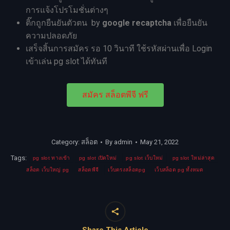
การแจ้งโปรโมชั่นต่างๆ
ติ๊กถูกยืนยันตัวตน by
google
recaptcha
เพื่อยืนยัน
ความปลอดภัย
เสร็จสิ้นการสมัคร รอ 10 วินาที ใช้รหัสผ่านเพื่อ Login
เข้าเล่น pg slot ได้ทันที
สมัคร สล็อตพีจี ฟรี
Category:
สล็อต
By
admin
May 21, 2022
Tags:
pg slot ทางเข้า
pg slot เปิดใหม่
pg slot เว็บใหม่
pg slot ใหม่ล่าสุด
สล็อต เว็บใหญ่ pg
สล็อตพีจี
เว็บตรงสล็อตpg
เว็บสล็อต pg ทั้งหมด