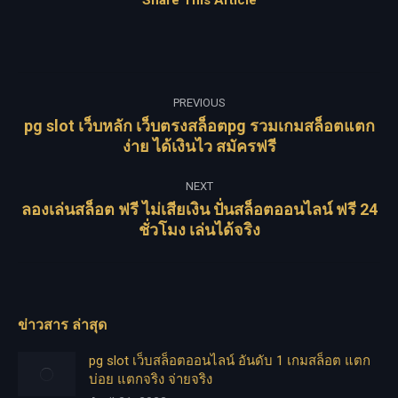
Share This Article
PREVIOUS
pg slot เว็บหลัก เว็บตรงสล็อตpg รวมเกมสล็อตแตก
ง่าย ได้เงินไว สมัครฟรี
NEXT
ลองเล่นสล็อต ฟรี ไม่เสียเงิน ปั่นสล็อตออนไลน์ ฟรี 24
ชั่วโมง เล่นได้จริง
ข่าวสาร ล่าสุด
pg slot เว็บสล็อตออนไลน์ อันดับ 1 เกมสล็อต แตก
บ่อย แตกจริง จ่ายจริง