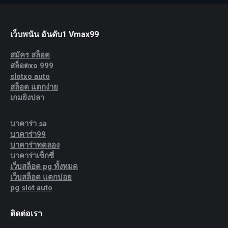
เว็บพนัน อันดับ1 Vmax99
สมัคร สล็อต
สล็อตxo 999
slotxo auto
สล็อต แตกง่าย
เกมยิงปลา
บาคาร่า sa
บาคาร่า99
บาคาร่าทดลอง
บาคาร่าเซ็กซี่
เว็บสล็อต pg ทั้งหมด
เว็บสล็อต แตกบ่อย
pg slot auto
ติดต่อเรา