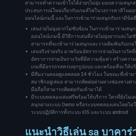
สามารถทำความเข้าใจได้ง่ายๆไม่ยุ่ง มอบความสนุกสนา
ประสบการณ์ใหม่เกี่ยวกับเกมส์ไพ่ในวงการคาสิโนอ
ออนไลน์เกมนี้ และในการเข้ามาร่วมสนุกกับเรามีข้อดีท
เล่นง่ายไม่ยุ่งยากไม่ซับซ้อน ในการเข้ามาร่วมส
ออนไลน์เกมนี้ มีวิธีการเล่นที่ง่ายไม่ยุ่งยากและไม
สามารถที่จะเข้ามาร่วมสนุกและวางเดิมพันกับเกมไ
เล่นจริงจ่ายจริง มาพร้อมอัตราการจ่ายเงินรางวัลที
อัตราการจ่ายเงินรางวัลที่มีความคุ้มค่า สร้างความบัน
เกมที่มีอรรถรสครบทุกรูปแบบ และพร้อมที่จะให้บริก
มีทีมงานคอยดูแลตลอด 24 ชั่วโมง ในขณะที่เข้าม
สมาชิกอยู่เสมอ สามารถติดต่อผ่านทางช่องทางต่างๆ
มือถือก็สามารถติดต่อกันเข้ามาได้
มีระบบทดลองเล่นฟรีพร้อมให้บริการ ใครที่ยังไม
สนุกผ่านระบบ Demo หรือระบบทดลองเล่นโดยไม่ใช้
ระบบปฏิบัติการทั้งระบบ iOS และระบบ android
แนะนำวิธีเล่น sa บาคาร่า ท