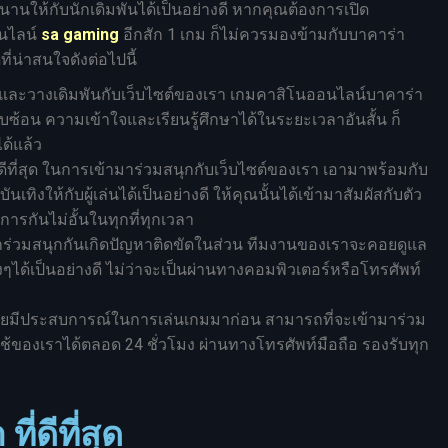
นให้กับนักเดิมพันได้เป็นอย่างดี หากคุณต้องการเปิด
อนไลน์
sa gaming
อีกสัก 1 เกม ก็ไม่ควรมองข้ามกับบาคาร่า
ี่น่าสนใจดังต่อไปนี้
นุกและวางเดิมพันกับเว็บไซต์ของเรา เกมคาสิโนออนไลน์บาคาร่า
่ซับซ้อน ความเข้าใจและเรียนรู้ศึกษาได้ในระยะเวลาอันสั้น ก็
ด้แล้ว
่ดีที่สุด ในการเข้ามาร่วมสนุกกับเว็บไซต์ของเรา เอามาพร้อมกับ
เทิงให้กับผู้เล่นได้เป็นอย่างดี ให้คุณนั้นได้เข้ามาสัมผัสกับตัว
ารกันไม่อั้นในทุกที่ทุกเวลา
าร่วมสนุกกันเกิดปัญหาติดขัดในส่วน ทีมงานของเราจะคอยดูแล
ได้เป็นอย่างดี ไม่ว่าจะเป็นผ่านทางคอมพิวเตอร์หรือโทรศัพท์
่เคยมีประสบการณ์ในการเล่นเกมมาก่อน สามารถที่จะเข้ามาร่วม
ของเราได้ตลอด 24 ชั่วโมง ผ่านทางโทรศัพท์มือถือ รองรับทุก
ี่ดีที่สุด