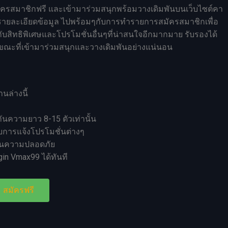
มัครสมาชิกฟรี และเข้ามาร่วมสนุกพร้อมวางเดิมพันบนเว็บไซต์คา
ารายละเอียดข้อมูล ไปพร้อมๆกับการทำรายการสมัครสมาชิกเพื่อ
ับสิทธิพิเศษและโปรโมชั่นอื่นๆที่น่าสนใจอีกมากมาย รับรองได้
กขณะที่เข้ามาร่วมสนุกและวางเดิมพันอย่างแน่นอน
านล่างนี้
กันความยาว 8-15 ตัวเท่านั้น
ับการแจ้งโปรโมชั่นต่างๆ
ยันความปลอดภัย
ogin Vmax99 ได้ทันที
สมัครฟรี