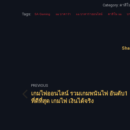
Category:
คาสิโ
Tags:
SA Gaming
sa บาคาร่า
sa บาคาร่าออนไลน์
คาสิโน sa
บา
Sha
PREVIOUS
เกมไพ่ออนไลน์ รวมเกมพนันไพ่ อันดับ1
ที่ดีที่สุด เกมไพ่ เงินได้จริง