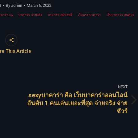
น
By
admin
March 6, 2022
คาร่า sa
บาคาร่า จ่ายจริง
บาคาร่า สมัครฟรี
เว็บตรง บาคาร่า
เว็บบาคาร่า อันดับ1
re This Article
NEXT
sexyบาคาร่า คือ เว็บบาคาร่าออนไลน์
อันดับ 1 คนเล่นเยอะที่สุด จ่ายจริง จ่าย
ชัวร์