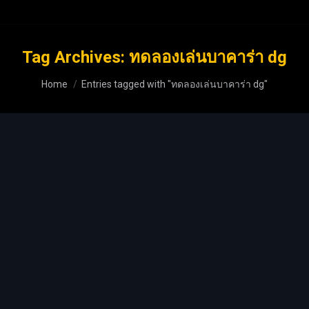
Tag Archives:
ทดลองเล่นบาคาร่า dg
You are here:
Home
Entries tagged with "ทดลองเล่นบาคาร่า dg"