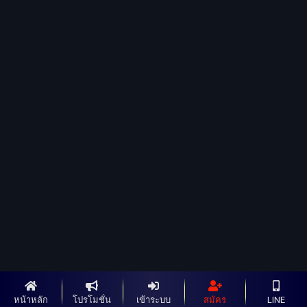
ทดลองเล่น สล็อต roma สล็อตเว็บตรง แตกง่าย
ลองเล่นฟรี ไม่ต้องสมัคร
สล็อต
By
admin
June 20, 2022
ทดลองเล่น สล็อต roma เกมสล็อต อันดับ 1 ของไทย
ลองเล่นฟรี ไม่เสียเงิน ไม่ต้องสมัคร link ตรงจากค่าย
slot xo สล็อตเว็บตรง แตกง่าย
หน้าหลัก
โปรโมชั่น
เข้าระบบ
สมัคร
LINE