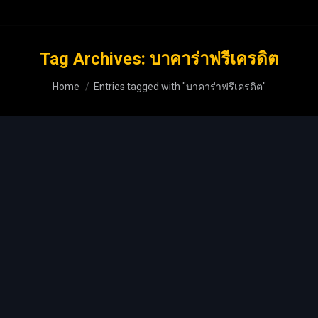
Tag Archives:
บาคาร่าฟรีเครดิต
You are here:
Home
Entries tagged with "บาคาร่าฟรีเครดิต"