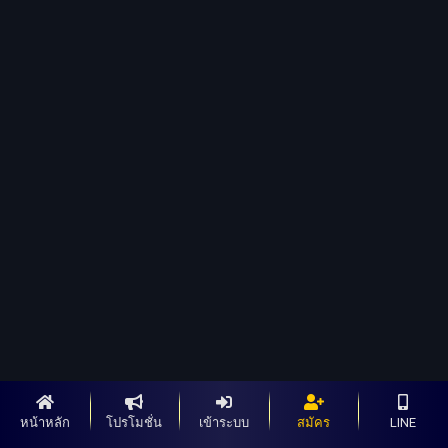
เว็บสล็อต pg เว็บตรง เว็บหลัก จัดเต็มโปรโมชั่น
สุดพิเศษ แจกจริง จ่ายไว
สล็อต
By
admin
May 29, 2022
เว็บสล็อต pg เว็บตรง อันดับ1 มีใบรับรองถูกต้อง เว็บ
รวม เกมสล็อต pg ทั้งหมด ยกมาทั้งค่าย pg เกม
สล็อต แตกง่าย แจกจริง ได้เงินไว
หน้าหลัก
โปรโมชั่น
เข้าระบบ
สมัคร
LINE