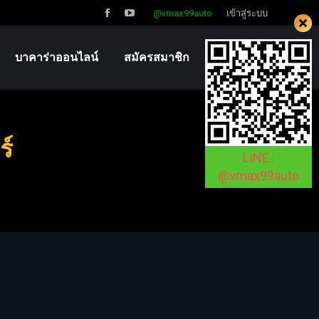
@vmax99auto
เข้าสู่ระบบ
Facebook
YouTube
page
page
บาคาร่าออนไลน์
สมัครสมาชิก
opens
opens
in
in
new
new
window
window
ร์
LINE :
@vmax99auto