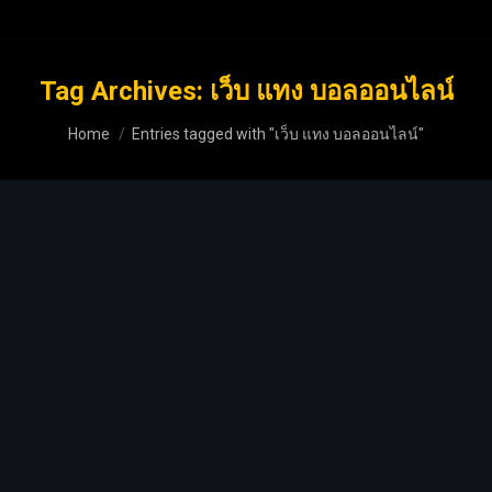
Tag Archives:
เว็บ แทง บอลออนไลน์
You are here:
Home
Entries tagged with "เว็บ แทง บอลออนไลน์"