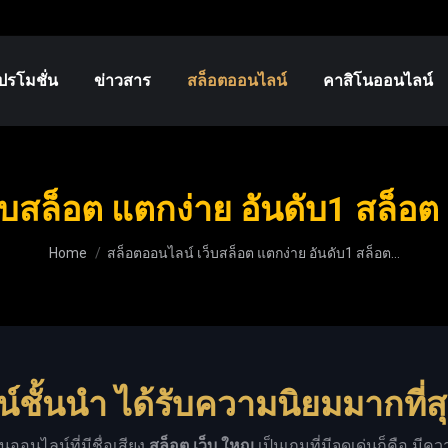
ปรโมชั่น
ข่าวสาร
สล็อตออนไลน์
คาสิโนออนไลน์
บสล็อต แตกง่าย อันดับ1 สล็อต เ
You are here:
Home
สล็อตออนไลน์ เว็บสล็อต แตกง่าย อันดับ1 สล็อต…
ั้นนำ ได้รับความนิยมมากที่สุ
นออนไลน์ที่มีชื่อเสียง
สล็อต เว็บ ใหญ
เป็นเกมที่มีจุดเด่นก็คือ มี