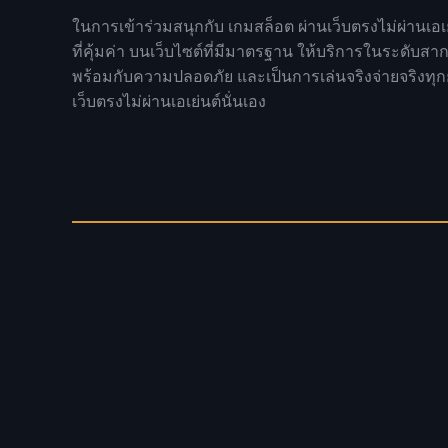
ในการเข้าร่วมสนุกกับ เกมสล็อต ผ่านเว็บตรงไม่ผ่านเอเย่
ที่คุ้มค่า บนเว็บไซต์ที่มีมาตรฐาน ให้บริการในระดับส
พร้อมกับความปลอดภัย และเป็นการเล่นจริงจ่ายจริงทุก
เว็บตรงไม่ผ่านเอเย่นต์นั่นเอง