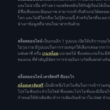
และไม่น่าเบื่อ สร้างความเพลิดเพลินให้กับผู้เรียนได้เ
มีชื่อเสียงและมีคุณภาพ สามารถเข้าถึงตัวเกมได้ตล
โลก และไม่มีใครที่จะไม่รู้จักเกมนี้ สำหรับใครที่จะอย
นำเอาข้อมูลที่น่าสนใจมาฝากกันด้วย
สล็อตออนไลน์
เป็นเกมอีก 1 รูปแบบ เปิดให้บริการบนเว็
ไม่วุ่นวาย มีรูปแบบในการร่วมสนุกให้เลือกเล่นมากกว่
แฟนตาซี หรือ
เกมสล็อต
แนวผลไม้ ซึ่งแต่ละเกมก็จะมีลั
ของเกม ที่สำคัญมีอัตราการจ่ายเงินรางวัลที่แตกต่างก
สล็อตออนไลน์ เครดิตฟรี คืออะไร
สล็อตเครดิตฟรี
เป็นอีกหนึ่งโปรโมชั่นในการเข้าร่วมสน
โปรโมชั่นประจำเว็บไซต์ ซึ่งแต่ละโปรโมชั่นจะมีเงื่อ
กำหนดให้นักเดิมพัน ทำการเติมเงินเข้ามาใน User จำนว