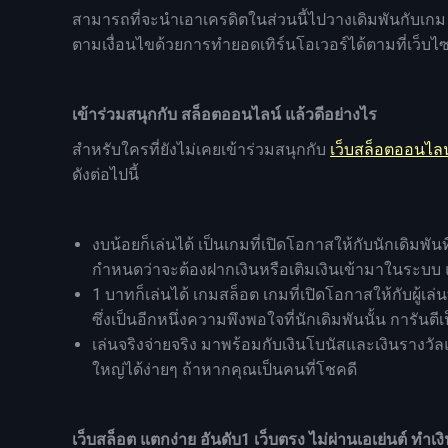
สามารถที่จะนำเอาเครดิตในส่วนนี้ไปวางเดิมพันกับเกม
ตามเงื่อนไขด้วยการทำยอดเทิร์นโอเวอร์ได้ตามที่เว็บไซ
เข้าร่วมสนุกกับ สล็อตออนไลน์ แล้วดีอย่างไร
สำหรับใครที่ยังไม่เคยเข้าร่วมสนุกกับ
เว็บสล็อตออนไลน
ดังต่อไปนี้
งบน้อยก็เล่นได้ เป็นเกมที่เปิดโอกาสให้กับนักเดิม
กำหนดว่าจะต้องฝากเงินหรือเติมเงินเข้ามาในระบบ แ
1 บาทก็เล่นได้ เกมสล็อต เกมที่เปิดโอกาสให้กับผู้เ
ซึ่งเป็นอีกหนึ่งความพึงพอใจที่นักเดิมพันนั้น การันตี
เล่นจริงจ่ายจริง มาพร้อมกับเงินโบนัสและเงินรางวั
ใหญ่ได้ง่ายๆ ถ้าหากคุณเป็นคนที่โชคดี
เว็บสล็อต แตกง่าย อันดับ1 เว็บตรง ไม่ผ่านเอเย่นต์ ทำเ