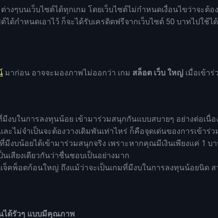
 ต่างๆบนเว็บไซต์ได้ทุกเกม โดยเว็บไซต์ไม่กำหนดเงื่อนไขว่าจะ
ต์ได้กำหนดเอาไว้ ก็จะได้รับเครดิตฟรีจากเว็บไซต์ 50 บาทไปใช้ไ
์
มาก่อน อาจจะมองภาพไม่ออกว่า เกม
สล็อต เว็บ ใหญ่
เมื่อเข้าร
พันที่มีงบในการลงทุนน้อย เข้ามาร่วมสนุกกันแบบสบายๆ อย่างต่อเนื
ละไม่จำเป็นจะต้องวางเดิมพันเท่าไหร่ ก็คือจุดเด่นของการเข้าร่
ล่นที่มีงบน้อยได้เข้ามาร่วมสนุกจริง เพราะหากคุณมีเงินเพียงแค่ 
เป็นเสียงเดียวกันว่าชื่นชอบเป็นอย่างมาก
ลแจ็คพ็อตก้อนใหญ่ ถึงแม้ว่าจะเป็นเกมที่มีงบในการลงทุนน้อยนิด ส
งินได้รัวๆ แบบมีคุณภาพ