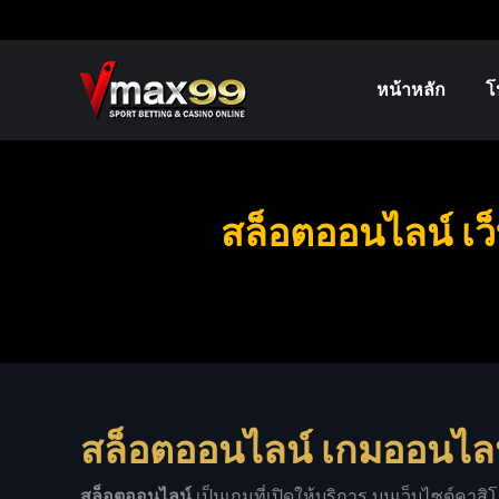
หน้าหลัก
โ
สล็อตออนไลน์ เว็
สล็อตออนไลน์ เกมออนไลน์ช
สล็อตออนไลน์
เป็นเกมที่เปิดให้บริการ บนเว็บไซต์คาสิโ