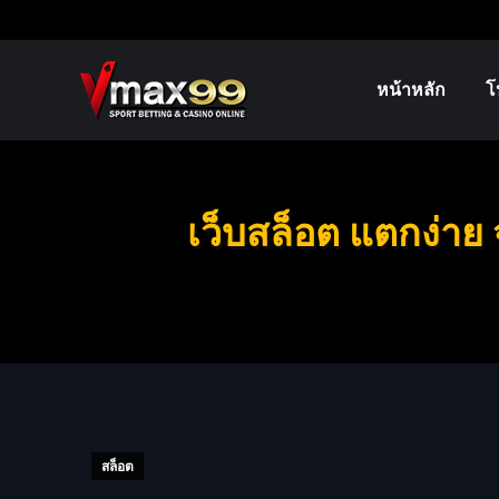
หน้าหลัก
โ
เว็บสล็อต แตกง่าย 
สล็อต