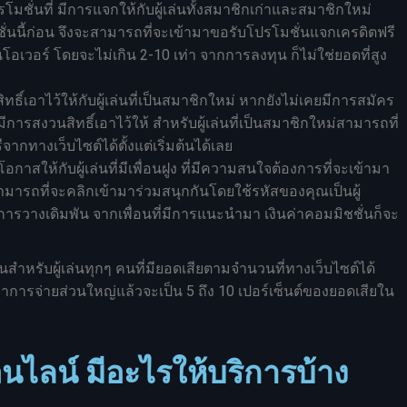
มชั่นที่ มีการแจกให้กับผู้เล่นทั้งสมาชิกเก่าและสมาชิกใหม่
นนี้ก่อน จึงจะสามารถที่จะเข้ามาขอรับโปรโมชั่นแจกเครดิตฟรี
นโอเวอร์ โดยจะไม่เกิน 2-10 เท่า จากการลงทุน ก็ไม่ใช่ยอดที่สูง
ธิ์เอาไว้ให้กับผู้เล่นที่เป็นสมาชิกใหม่ หากยังไม่เคยมีการสมัคร
รสงวนสิทธิ์เอาไว้ให้ สำหรับผู้เล่นที่เป็นสมาชิกใหม่สามารถที่
ากทางเว็บไซต์ได้ตั้งแต่เริ่มต้นได้เลย
อกาสให้กับผู้เล่นที่มีเพื่อนฝูง ที่มีความสนใจต้องการที่จะเข้ามา
ารถที่จะคลิกเข้ามาร่วมสนุกกันโดยใช้รหัสของคุณเป็นผู้
รวางเดิมพัน จากเพื่อนที่มีการแนะนำมา เงินค่าคอมมิชชั่นก็จะ
นสำหรับผู้เล่นทุกๆ คนที่มียอดเสียตามจำนวนที่ทางเว็บไซต์ได้
ารจ่ายส่วนใหญ่แล้วจะเป็น 5 ถึง 10 เปอร์เซ็นต์ของยอดเสียใน
อนไลน์ มีอะไรให้บริการบ้าง