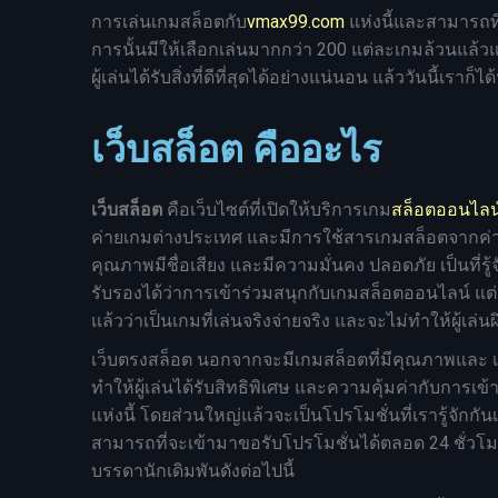
การเล่นเกมสล็อตกับ
vmax99.com
แห่งนี้และสามารถที
การนั้นมีให้เลือกเล่นมากกว่า 200 แต่ละเกมล้วนแล้วแ
ผู้เล่นได้รับสิ่งที่ดีที่สุดได้อย่างแน่นอน แล้ววันนี้เร
เว็บสล็อต คืออะไร
เว็บสล็อต
คือเว็บไซต์ที่เปิดให้บริการเกม
สล็อตออนไลน
ค่ายเกมต่างประเทศ และมีการใช้สารเกมสล็อตจากค่
คุณภาพมีชื่อเสียง และมีความมั่นคง ปลอดภัย เป็นที่
รับรองได้ว่าการเข้าร่วมสนุกกับเกมสล็อตออนไลน์ แ
แล้วว่าเป็นเกมที่เล่นจริงจ่ายจริง และจะไม่ทำให้ผู้เล่น
เว็บตรงสล็อต นอกจากจะมีเกมสล็อตที่มีคุณภาพและ เร
ทำให้ผู้เล่นได้รับสิทธิพิเศษ และความคุ้มค่ากับการ
แห่งนี้ โดยส่วนใหญ่แล้วจะเป็นโปรโมชั่นที่เรารู้จักกัน
สามารถที่จะเข้ามาขอรับโปรโมชั่นได้ตลอด 24 ชั่วโ
บรรดานักเดิมพันดังต่อไปนี้