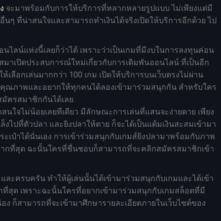
รง
จะมาพร้อมกับการให้บริการที่หลากหลายรูปแบบ ไม่เพียงแต่มี
มอื่นๆ ที่น่าสนใจและสามารถทำเงินได้จริงเปิดให้บริการอีกด้วย ไป
อนไลน์แห่งนี้เลยก็ว่าได้ เพราะว่าเป็นเกมที่มีงบในการลงทุนค่อน
าสมาเปิดประสบการณ์ใหม่เกี่ยวกับการเดิมพันออนไลน์ ที่เป็นอีก
ให้เลือกเล่นมากกว่า 100 เกม เปิดให้บริการบนเว็บตรงไม่ผ่าน
ีมีคุณภาพและอยากให้ทุกคนได้ลองเข้ามาร่วมสนุกกัน สำหรับใคร
สมัครสมาชิกกันได้เลย
น่าสนใจไม่น้อยเลยทีเดียว มีลักษณะการเล่นที่แสนจะง่ายดาย เพียง
เล็งไปที่ตัวปลา และยิงปลาให้ตาย ก็จะได้เป็นแต้มเงินสะสมเข้ามา
เป๋าได้นั่นเอง การเข้าร่วมสนุกกับเกมส์ยิงปลามาพร้อมกับภาพ
ี่สุด ฉะนั้นใครที่ชื่นชอบก็สามารถที่จะคลิกสมัครสมาชิกเข้า
และครบครัน ทำให้ผู้เล่นนั้นได้เข้ามาร่วมสนุกกับเกมและได้เข้า
ี่สุด เพราะฉะนั้นใครที่อยากเข้ามาร่วมสนุกกับเกมสล็อตที่มี
ื่อง ก็สามารถที่จะเข้ามาศึกษารายละเอียดภายในเว็บไซต์ของ