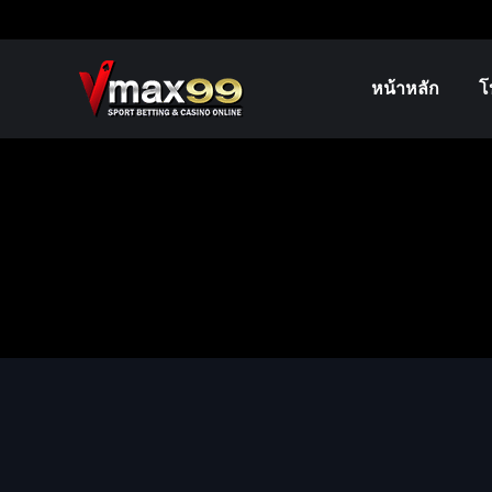
หน้าหลัก
โ