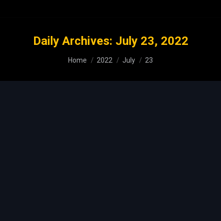
Daily Archives:
July 23, 2022
You are here:
Home
2022
July
23