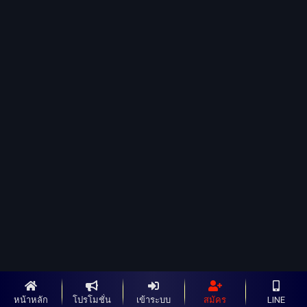
Pragmatic ค่ายเกมสล็อตออนไลน์ ของจริง
รวมสล็อตแตกง่าย เปิดให้เล่นทุกวัน
สล็อต
By
admin
December 18, 2022
Pragmatic ค่ายเกมสล็อตออนไลน์ แจกโบนัสทุกวัน
รวมสล็อตแตกง่าย ระบบไหลลื่น ไม่ปิดปรับปรุง
ทดลองเล่น สล็อต pragmatic play ฟรีทุกเกม
หน้าหลัก
โปรโมชั่น
เข้าระบบ
สมัคร
LINE