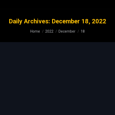
Daily Archives:
December 18, 2022
You are here:
Home
2022
December
18