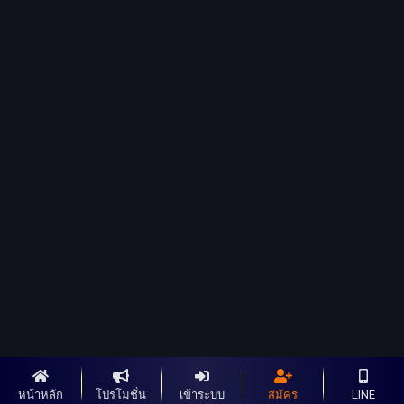
เว็บพนัน ออนไลน์ ถูกกฎหมาย แทงบอล เกม
สล็อต บาคาร่า คาสิโนออนไลน์
กีฬา
,
คาสิโน
,
สล็อต
By
admin
April 3, 2023
เว็บพนัน ออนไลน์ ถูกกฎหมาย ที่ดีที่สุด เว็บเด็ดเงินดี
ลงทุนไม่มีขั้นต่ำ เว็บพนัน แทงบอล ออนไลน์ สล็อต
แตกง่าย บาคาร่า คาสิโน เว็บตรง จ่ายจริง
หน้าหลัก
โปรโมชั่น
เข้าระบบ
สมัคร
LINE