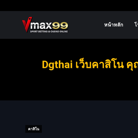
หน้าหลัก
โ
Dgthai เว็บคาสิโน คุณ
คาสิโน