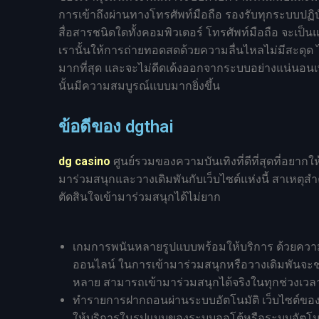
การเข้าถึงผ่านทางโทรศัพท์มือถือ รองรับทุกระบบปฏิบ
สื่อสารชนิดใดทั้งคอมพิวเตอร์ โทรศัพท์มือถือ จะเป็
เรานั้นให้การถ่ายทอดสดด้วยความลื่นไหลไม่มีสะดุด
มากที่สุด และจะไม่ดีดเด้งออกจากระบบอย่างแน่นอนเพ
นั้นมีความสมบูรณ์แบบมากยิ่งขึ้น
ข้อดีของ dgthai
dg casino
ศูนย์รวมของความบันเทิงที่ดีที่สุดที่อยา
มาร่วมสนุกและวางเดิมพันกับเว็บไซต์แห่งนี้ สาเหตุสำค
ตัดสินใจเข้ามาร่วมสนุกได้ไม่ยาก
เกมการพนันหลายรูปแบบพร้อมให้บริการ ด้วยความที่
ออนไลน์ ในการเข้ามาร่วมสนุกหรือวางเดิมพันจะช่ว
หลาย สามารถเข้ามาร่วมสนุกได้จริงในทุกช่วงเว
ทำรายการฝากถอนผ่านระบบอัตโนมัติ เว็บไซต์ของเร
ให้บริการในรูปแบบของระบบออโต้หรือระบบอัตโนมัต