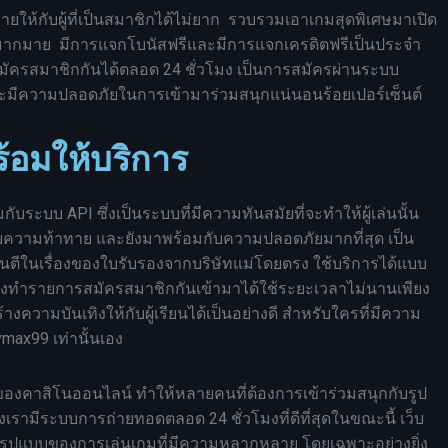
ยให้กับผู้ที่เป็นสมาชิกได้ไม่ยาก รวบรวมเอาเกมสุดพิเศษมาเปิด
ษมากมาย มีการแจกโบนัสฟรีและมีการแจกเครดิตฟรีเป็นประจำ
สมัครสมาชิกกันได้ตลอด 24 ชั่วโมง เป็นการสมัครผ่านระบบ
ละมีความปลอดภัยในการเข้ามาร่วมสนุกแน่นอนร้อยเปอร์เซ็นต์
้อมให้บริการ
ับระบบ API ซึ่งเป็นระบบที่มีความทันสมัยที่จะทำให้ผู้เล่นนั้น
ด้วยความท้าทาย และยังมาพร้อมกับความปลอดภัยมากที่สุด เป็น
ารันตีในเรื่องของใบรับรองจากบริษัทแม่โดยตรง ใช้บริการได้แบบ
โมงทำรายการสมัครสมาชิกกันเข้ามาได้ใช้ระยะเวลาไม่นานเพียง
้างความบันเทิงให้กับผู้เรียนได้เป็นอย่างดี สำหรับใครที่มีความ
max99 เท่านั้นเอง
ของคาสิโนออนไลน์ ทำให้หลายคนที่ต้องการเข้าร่วมสนุกกับรูป
รามีระบบการถ่ายทอดตลอด 24 ชั่วโมงที่ดีที่สุดในขณะนี้ เว็บ
ีรูปแบบของการเล่นเกมที่มีความหลากหลาย โดยเฉพาะอย่างยิ่ง