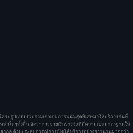
น์ครบรูปแบบ รวบรวมเอาเกมการพนันสุดพิเศษมาให้บริการกันที่
นายหน้าใดๆทั้งสิ้น อัตราการจ่ายเงินรางวัลที่มีความเป็นมาตรฐานให้
สากล ด้วยประสบการณ์การเปิดให้บริการอย่างยาวนานมากกว่า