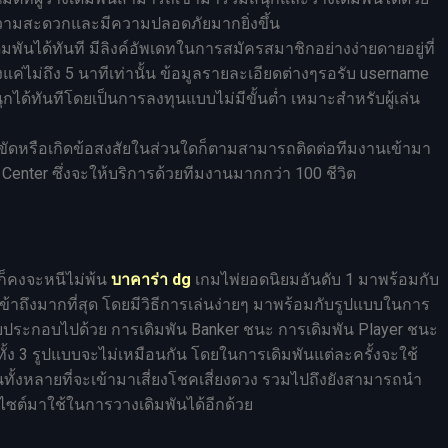
วามสะดวกและมีความปลอดภัยมากยิ่งขึ้น
มพันได้ทันที มีลิงค์อัพเดทในการสมัครสมาชิกอย่างง่ายดายอยู่ที่
ค่ไม่ถึง 5 นาทีเท่านั้น ข้อมูลรายละเอียดต่างๆรอรับ username
ได้ทันทีโดยเป็นการลงทุนแบบไม่มีขั้นต่ำ เหมาะสำหรับผู้เล่น
ดขัดหรือเกิดข้อสงสัยในส่วนใดก็ตามสามารถติดต่อทีมงานเข้ามา
 Center ซึ่งจะให้บริการด้วยทีมงานมากกว่า 100 ชีวิต
้ก็คงจะหนีไม่พ้น
บาคาร่า
dg
เกมไพ่ยอดนิยมอันดับ 1 มาพร้อมกับ
เข้าถึงมากที่สุด โดยมีวิธีการเล่นง่ายๆ มาพร้อมกับรูปแบบในการ
บบประกอบไปด้วย การเดิมพัน Banker ชนะ การเดิมพัน Player ชนะ
้ง 3 รูปแบบจะไม่เหมือนกัน โดยในการเดิมพันแต่ละครั้งจะใช้
ทั้งหลายที่จะเข้ามาเสี่ยงโชคเสี่ยงดวง รวมไปถึงยังสามารถนำ
บไซต์มาใช้ในการวางเดิมพันได้อีกด้วย