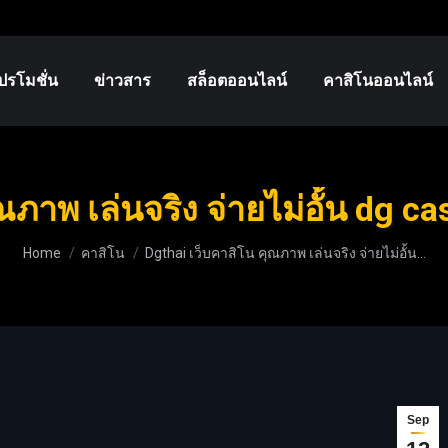
ปรโมชั่น
ข่าวสาร
สล็อตออนไลน์
คาสิโนออนไลน์
ภาพ เล่นจริง จ่ายไม่อั้น dg casi
You are here:
Home
คาสิโน
Dgthai เว็บคาสิโน คุณภาพ เล่นจริง จ่ายไม่อั้น…
Sep