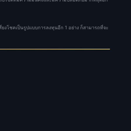
สี่ยงโชคเป็นรูปแบบการลงทุนอีก 1 อย่าง ก็สามารถที่จะ