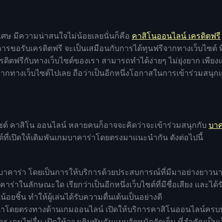
ิเศษ มีความน่าสนใจไม่น้อยเลยนั่นก็คือ
คาสิโนออนไลน์ เครดิตฟรี
ดยการขอรับเครดิตฟรี จะเป็นเสมือนกับการได้ทุนฟรีจากทางเว็บไซ
ดิตฟรีกับทางเว็บไซต์ของเรา สามารถทำได้ง่ายๆ ไม่ยุ่งยาก เพีย
ฟรีจากทางเว็บไซต์ไปเลย ถือว่าเป็นอีกหนึ่งโอกาสในการเข้าร่วมสนุก
ซต์ คาสิโน ออนไลน์ หลายคนก็อาจจะคิดว่าจะเข้าร่วมสนุกกับ
บาค
ซต์ที่เปิดให้เดิมพันเกมบาคาร่าโดยตรงมาแนะนำกัน ดังต่อไปนี้
มบาคาร่า โดยเป็นการให้บริการด้วยประสบการณ์ที่มีมาอย่างยาวน
บาคาร่าในลักษณะใด เรียกว่าเป็นอีกหนึ่งเว็บไซต์ที่มีชื่อเสียง และได้
อยชิ้น ทำให้ผู้เล่นได้รับความตื่นเต้นเป็นอย่างดี
้ เป็นผู้นำโดยตรงทางด้านเกมออนไลน์ เปิดให้บริการคาสิโนออนไลน์คร
 เกมไพ่อื่น เปิดให้วางเดิมพันกันแบบจัดหนักจัดเต็ม ที่สำคัญเป็น