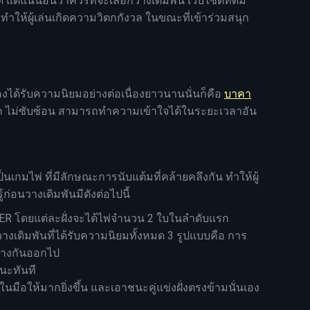
 แต่แน่นอนว่าควรที่จะเลือกวางเดิมพัน เว็บไซต์ที่ดีมี
 ทำให้ผู้เล่นเกิดความวิตกกังวล ในขณะที่เข้าร่วมสนุก
ได้รับความนิยมอย่างต่อเนื่องยาวนานนั่นก็คือ
บาคา
ุ่งยาก ไม่ซับซ้อน สามารถทำความเข้าใจได้ในระยะเวลาอัน
กมไพ่ ที่มีลักษณะการนับแต้มที่คล้ายคลึงกัน ทำให้ผู้
ก่อนวางเดิมพันมีดังต่อไปนี้
AYER โดยแต่ละฝั่งจะได้ไพ่จำนวน 2 ใบในลำดับแรก
รวางเดิมพันที่ได้รับความนิยมทั้งหมด 3 รูปแบบคือ การ
ต่างกันออกไป
ชนะทันที
ไพ่ในมือให้มากยิ่งขึ้น และเอาชนะคู่แข่งฝั่งตรงข้ามนั่นเอง