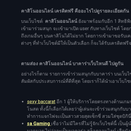
คาสิโนออนไลน์ เครดิตฟรี คืออะไรไปดูรายละเอียดกัน
บนเว็บไซต์
คาสิโนออนไลน์
ยังมาพร้อมกับอีก 1 สิทธิพ
เข้ามาร่วมสนุก จะเข้ามาเปิด user กับทางเว็บไซต์ โ
ถึงเกมอื่นๆ บนคาสิโนได้ไม่ยาก โดยการเข้ามาขอรับเคร
ต่างๆ ที่ทำเว็บไซต์มีให้เป็นตัวเลือก ก็จะได้รับเครดิต
ตามส่อง คาสิโนออนไลน์ บาคาร่าเว็บไหนดี ไปดูกัน
อย่างไรก็ตาม รายการเข้าร่วมสนุกกับบาคาร่า บนเว็บไ
สัมผัสกับประสบการณ์ที่ดีที่สุด โดยเราก็ได้นำเอาเว็บไ
sexy baccarat
อีก 1 ผู้ให้บริการโดยตรงทางด้านเก
โนสด ทั้งนี้ก็เลือกได้เลยว่าผู้เล่นจะเข้าร่วมสนุกกับ
ทำการแจกไพ่จะเป็นสาวสวยสุดเซ็กซี่ สวมใส่ชุดบิกินี่น้
sa Gaming
เชื่อว่าไม่มีใครที่ไม่รู้จักเว็บไซต์นี
มากมาย ไม่ว่าจะเป็นบาคาร่า สล็อตออนไลน์ เสือมังกร