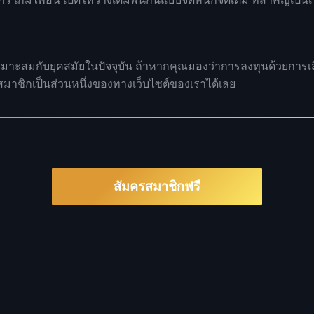
่เหมาะสมกับยุคสมัยในปัจจุบัน ถ้าหากคุณมองว่าการลงทุนด้วยการเ
มาชิกเป็นส่วนหนึ่งของทางเว็บไซต์ของเราได้เลย
สัมครสมาชิกฟรี