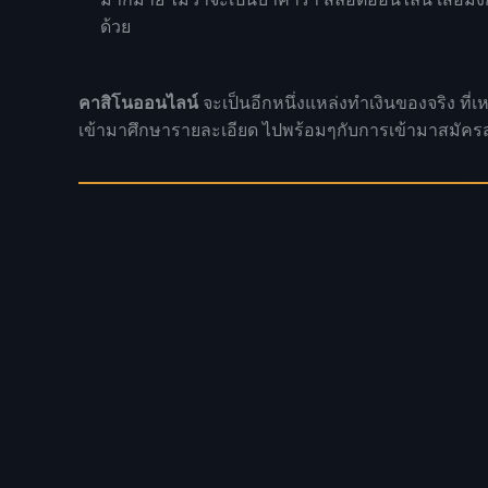
ด้วย
คาสิโนออนไลน์
จะเป็นอีกหนึ่งแหล่งทำเงินของจริง ที
เข้ามาศึกษารายละเอียด ไปพร้อมๆกับการเข้ามาสมัครส