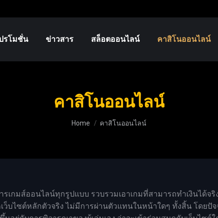
ปรโมชั่น
ข่าวสาร
สล็อตออนไลน์
คาสิโนออนไลน์
คาสิโนออนไลน์
You are here:
Home
คาสิโนออนไลน์
การเกมส์ออนไลน์ทุกรูปแบบ รวบรวมเอาเกมที่สามารถทำเงินได้จริง เ
เว็บไซต์หลักตัวจริง ไม่มีการผ่านตัวแทนในหน้าใดๆ ทั้งสิ้น โดยปัจ