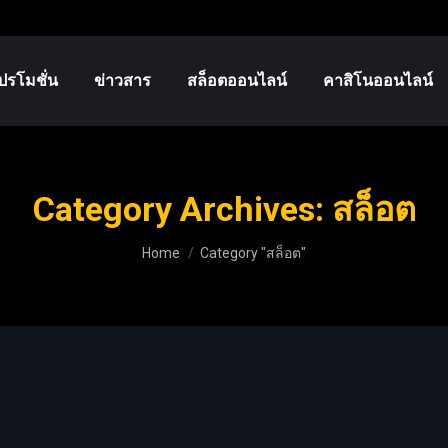
ปรโมชั่น
ข่าวสาร
สล็อตออนไลน์
คาสิโนออนไลน์
Category Archives:
สล็อต
You are here:
Home
Category "สล็อต"